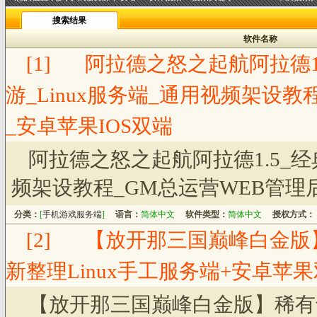
搜索结果
软件名称
[1]
阿拉德之怒之起航阿拉德1
游_Linux服务端_通用视频架设
_安卓苹果IOS双端
阿拉德之怒之起航阿拉德1.5_经
频架设教程_GM总运营WEB管理后
分类：
[
手机游戏服务端
]
语言：
简体中文
软件类型：
简体中文
授权方式：
[2]
【放开那三国巅峰白金版
新整理Linux手工服务端+安卓苹
【放开那三国巅峰白金版】稀有卡