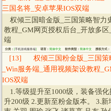
三国名将_安卓苹果IOS双端
权倾三国暗金版_三国策略智力史
教程_GM网页授权后台_开放多区
端
分类：
[
手机游戏服务端
]
语言：
简体中文
软件类型：
简体中文
授权方式：
[13]
权倾三国粉金版_三国策
_Win服务端_通用视频架设教程_
IOS双端
1.等级提升至1000级，装备强
升200级 2.更新至粉金版本。 3.