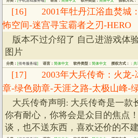
分类：
[
手机游戏服务端
]
语言：
简体中文
软件类型：
简体中文
授权方式：
[16]
2001年牡丹江浴血焚城
怖空间-迷宫寻宝霸者之刃-HERO
版本不过介绍了 自己进游戏体
图片
分类：
[
传奇服务端
]
语言：
简体中文
软件类型：
简体中文
授权方式：
：
共
[17]
2003年大兵传奇：火龙-
章-绿色勋章-天涯之路-太极山峰-绿
大兵传奇声明: 大兵传奇是一
你有耐心，你将会是众目的焦点
谈，也不送东西，喜欢还价的不