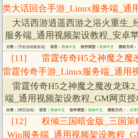
类大话回合手游_Linux服务端_
大话西游逍遥西游之浴火重生_经
服务端_通用视频架设教程_安卓苹
分类：
[
手机游戏服务端
]
语言：
简体中文
软件类型：
简体中文
授权方式：
[11]
雷霆传奇H5之神魔之魔改
雷霆传奇手游_Linux服务端_通
雷霆传奇H5之神魔之魔改龙珠2_
端_通用视频架设教程_GM网页授
分类：
[
网页游戏
]
语言：
简体中文
软件类型：
简体中文
授权方式：
：
共享
[12]
权倾三国暗金版_三国策
_Win服务端_通用视频架设教程_