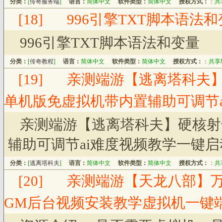
分类：
[
传奇服务端
]
语言：
简体中文
软件类型：
简体中文
授权方式：
：
共
[18]
996引擎TXT脚本语法
996引擎TXT脚本语法和变量
分类：
[
传奇教程
]
语言：
简体中文
软件类型：
简体中文
授权方式：
：
共享
[19]
亲测端游【逃离塔科夫
单机版免虚拟机带内置辅助可调节
亲测端游【逃离塔科夫】硬核射
辅助可调节ai难度视频教学一键启
分类：
[
逃离塔科夫
]
语言：
简体中文
软件类型：
简体中文
授权方式：
：
共
[20]
亲测端游【天龙八部】
GM后台视频安装教学虚拟机一键