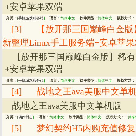
+安卓苹果双端
分类：
[
手机游戏服务端
]
语言：
简体中文
软件类型：
简体中文
授权方式：
[3]
【放开那三国巅峰白金版
新整理Linux手工服务端+安卓苹
【放开那三国巅峰白金版】稀有卡
+安卓苹果双端
分类：
[
手机游戏服务端
]
语言：
简体中文
软件类型：
简体中文
授权方式：
[4]
战地之王ava美服中文单
战地之王ava美服中文单机版
分类：
[
动作射击
]
语言：
简体中文
软件类型：
简体中文
授权方式：
：
共享
[5]
梦幻契约H5内购充值修复