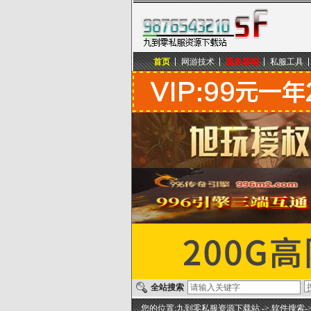
首页
网游技术
服务器端
私服工具
九到零私服资源下载站
全站搜索
您的位置:
九到零私服资源下载站
-> 软件搜索