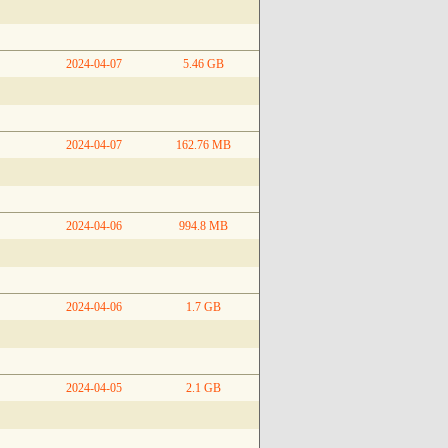
2024-04-07
5.46 GB
2024-04-07
162.76 MB
2024-04-06
994.8 MB
2024-04-06
1.7 GB
2024-04-05
2.1 GB