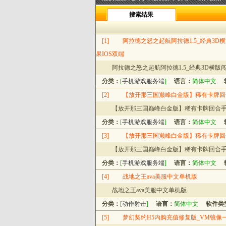
搜索结果
[1]
阿拉德之怒之起航阿拉德1.5_经典3D横
果IOS双端
阿拉德之怒之起航阿拉德1.5_经典3D横版闯
分类：
[
手机游戏服务端
]
语言：
简体中文
[2]
【放开那三国巅峰白金版】稀有卡牌回合
【放开那三国巅峰白金版】稀有卡牌回合手游
分类：
[
手机游戏服务端
]
语言：
简体中文
[3]
【放开那三国巅峰白金版】稀有卡牌回合
【放开那三国巅峰白金版】稀有卡牌回合手游
分类：
[
手机游戏服务端
]
语言：
简体中文
[4]
战地之王ava美服中文单机版
战地之王ava美服中文单机版
分类：
[
动作射击
]
语言：
简体中文
软件类
[5]
梦幻契约H5内购充值修复版_VM镜像