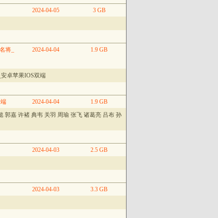
2024-04-05
3 GB
名将_
2024-04-04
1.9 GB
安卓苹果IOS双端
双端
2024-04-04
1.9 GB
 郭嘉 许褚 典韦 关羽 周瑜 张飞 诸葛亮 吕布 孙
2024-04-03
2.5 GB
2024-04-03
3.3 GB