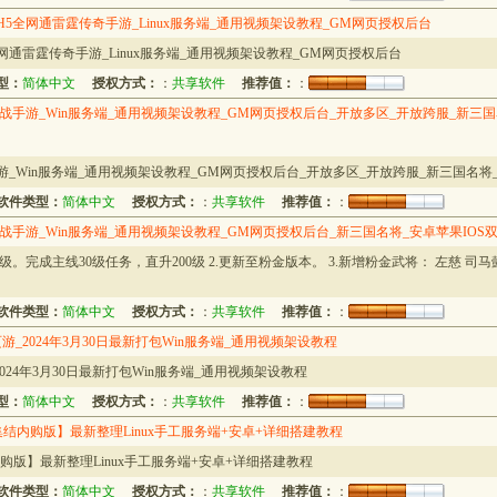
5全网通雷霆传奇手游_Linux服务端_通用视频架设教程_GM网页授权后台
网通雷霆传奇手游_Linux服务端_通用视频架设教程_GM网页授权后台
型：
简体中文
授权方式：
：
共享软件
推荐值：
：
手游_Win服务端_通用视频架设教程_GM网页授权后台_开放多区_开放跨服_新三国
_Win服务端_通用视频架设教程_GM网页授权后台_开放多区_开放跨服_新三国名将_
软件类型：
简体中文
授权方式：
：
共享软件
推荐值：
：
手游_Win服务端_通用视频架设教程_GM网页授权后台_新三国名将_安卓苹果IOS
0级。完成主线30级任务，直升200级 2.更新至粉金版本。 3.新增粉金武将： 左慈 司马懿
软件类型：
简体中文
授权方式：
：
共享软件
推荐值：
：
_2024年3月30日最新打包Win服务端_通用视频架设教程
24年3月30日最新打包Win服务端_通用视频架设教程
型：
简体中文
授权方式：
：
共享软件
推荐值：
：
结内购版】最新整理Linux手工服务端+安卓+详细搭建教程
购版】最新整理Linux手工服务端+安卓+详细搭建教程
软件类型：
简体中文
授权方式：
：
共享软件
推荐值：
：