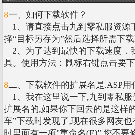
8
一、如何下载软件？
1、请直接点击九到零私服资源
择“目标另存为”然后选择所需下
2、为了达到最快的下载速度，我
具。使用方法：鼠标右键点击要下
8
二、下载软件的扩展名是.ASP
1、我在这里说一下,九到零私服资
扩展名的,如果你下回去的是这样的
车”下载时发现了,现在很多网友也
时里面有一项"重命名(E)",您不