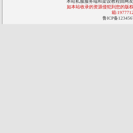
本站私服服务端和架设教程由网
如本站收录的资源侵犯到您的版权
箱:197771
鲁ICP备123456