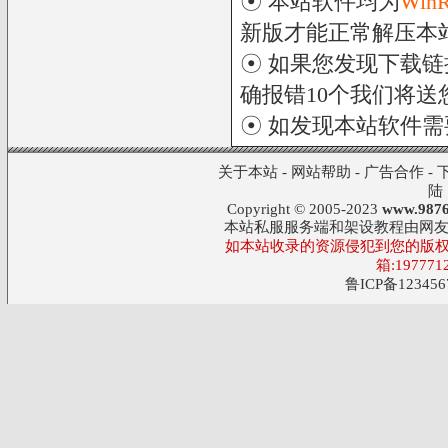
☉ 本站软件均为
Win
新版才能正常解压本
☉ 如果您发现下载
确报错10个我们将送您
☉ 如发现本站软件
关于本站
-
网站帮助
-
广告合作
-
陆
Copyright © 2005-2023
www.9876
本站私服服务端和架设教程由网
如本站收录的资源侵犯到您的版权
箱:197771
鲁ICP备123456