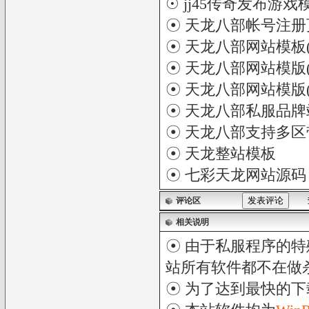
☉
jj45传奇发布游戏
☉
天龙八部帐号注册
☉
天龙八部网站模板(
☉
天龙八部网站模版(
☉
天龙八部网站模版(
☉
天龙八部私服品牌
☉
天龙八部支持多区
☉
天龙整站模板
☉
七彩天龙网站源码
评论区
相关说明
☉ 由于私服程序的特
站所有软件都不在做
☉ 为了达到最快的