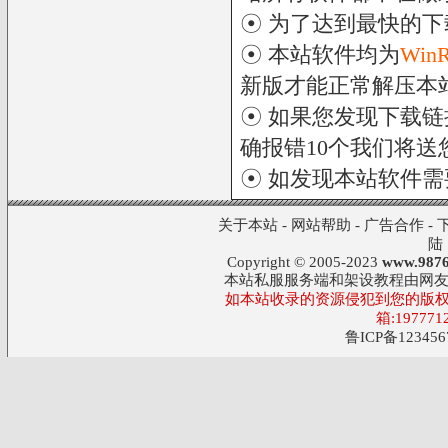
☉ 为了达到最快的
☉ 本站软件均为
Win
新版才能正常解压本
☉ 如果您发现下载
确报错10个我们将送您
☉ 如发现本站软件
关于本站
-
网站帮助
-
广告合作
-
陆
Copyright © 2005-2023
www.9876
本站私服服务端和架设教程由网
如本站收录的资源侵犯到您的版权
箱:197771
鲁ICP备123456