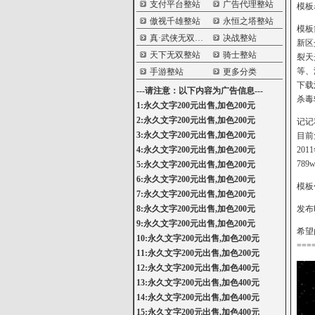
支付平台整站
广告代理整站
模板
傲视千雄整站
永恒之塔整站
模板
真·武侠无双整站
决战整站
新区
天下无双整站
骑士整站
裂天
等、
手游整站
更多分类
下载
---请注意：以下内容为广告信息---
杀毒
1:永久文字200元出售,加色200元
2:永久文字200元出售,加色200元
记记
3:永久文字200元出售,加色200元
目前
4:永久文字200元出售,加色200元
20
78
5:永久文字200元出售,加色200元
6:永久文字200元出售,加色200元
模板
7:永久文字200元出售,加色200元
8:永久文字200元出售,加色200元
发布时
9:永久文字200元出售,加色200元
希望
10:永久文字200元出售,加色200元
===
11:永久文字200元出售,加色200元
12:永久文字200元出售,加色400元
13:永久文字200元出售,加色400元
14:永久文字200元出售,加色400元
15:永久文字200元出售,加色400元