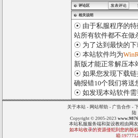
评论区
相关说明
☉ 由于私服程序的特
站所有软件都不在做
☉ 为了达到最快的
☉ 本站软件均为
Win
新版才能正常解压本
☉ 如果您发现下载
确报错10个我们将送您
☉ 如发现本站软件
关于本站
-
网站帮助
-
广告合作
-
陆
Copyright © 2005-2023
www.9876
本站私服服务端和架设教程由网
如本站收录的资源侵犯到您的版权
箱:197771