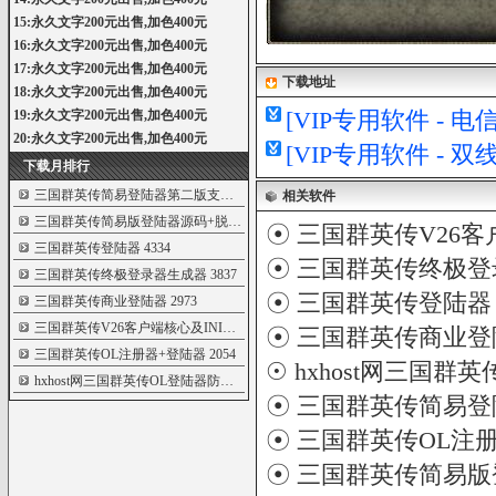
15:永久文字200元出售,加色400元
16:永久文字200元出售,加色400元
17:永久文字200元出售,加色400元
下载地址
18:永久文字200元出售,加色400元
[VIP专用软件 - 
19:永久文字200元出售,加色400元
20:永久文字200元出售,加色400元
[VIP专用软件 - 
下载月排行
三国群英传简易登陆器第二版支持中文服
5282
相关软件
三国群英传简易版登陆器源码+脱壳核心
4531
☉
三国群英传V26客
三国群英传登陆器
4334
☉
三国群英传终极登
三国群英传终极登录器生成器
3837
☉
三国群英传登陆器
三国群英传商业登陆器
2973
三国群英传V26客户端核心及INI加解密程序
2069
☉
三国群英传商业登
三国群英传OL注册器+登陆器
2054
☉
hxhost网三国群
hxhost网三国群英传OL登陆器防外挂版
1799
☉
三国群英传简易登
☉
三国群英传OL注
☉
三国群英传简易版