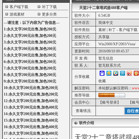
客户端下载
补丁下载
天堂2十二章塔武提488客户端
游戏素材
更多分类
软件大小:
6.54GB
---请注意：以下内容为广告信息---
软件语言:
简体中文
1:永久文字200元出售,加色200元
软件类别:
素材 | 补丁 - 客户端下载
2:永久文字200元出售,加色200元
授权方式:
共享版
3:永久文字200元出售,加色200元
应用平台:
Win2000/XP/2003/Vista/
4:永久文字200元出售,加色200元
更新时间:
2016/09/10 09:45:37
5:永久文字200元出售,加色200元
开 发 商:
暂无信息
6:永久文字200元出售,加色200元
联 系 人:
暂无联系方式
7:永久文字200元出售,加色200元
8:永久文字200元出售,加色200元
分享收藏
收藏
9:永久文字200元出售,加色200元
10:永久文字200元出售,加色200元
解压密码:
本站默认解压密码：
www
11:永久文字200元出售,加色200元
推荐等级:
12:永久文字200元出售,加色400元
会员中心:
【账号登录】
【账
13:永久文字200元出售,加色400元
查毒情况:
14:永久文字200元出售,加色400元
15:永久文字200元出售,加色400元
软件介绍
16:永久文字200元出售,加色400元
17:永久文字200元出售,加色400元
天堂2十二章塔武提4