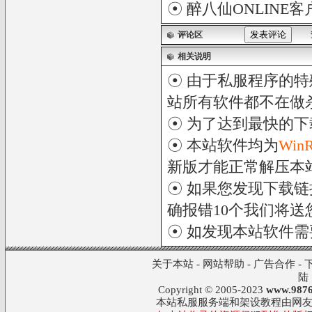
☉
醉八仙ONLINE客
评论区
相关说明
☉ 由于私服程序的特
站所有软件都不在做
☉ 为了达到最快的
☉ 本站软件均为
Win
新版才能正常解压本
☉ 如果您发现下载
确报错10个我们将送您
☉ 如发现本站软件
关于本站
-
网站帮助
-
广告合作
-
陆
Copyright © 2005-2023
www.9876
本站私服服务端和架设教程由网