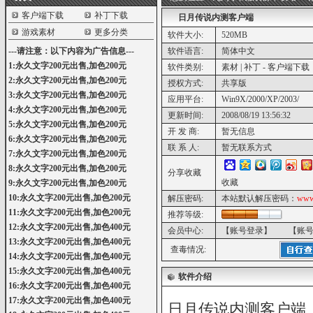
客户端下载
补丁下载
日月传说内测客户端
游戏素材
更多分类
软件大小:
520MB
---请注意：以下内容为广告信息---
软件语言:
简体中文
1:永久文字200元出售,加色200元
软件类别:
素材 | 补丁 - 客户端下载
2:永久文字200元出售,加色200元
授权方式:
共享版
3:永久文字200元出售,加色200元
应用平台:
Win9X/2000/XP/2003/
4:永久文字200元出售,加色200元
更新时间:
2008/08/19 13:56:32
5:永久文字200元出售,加色200元
开 发 商:
暂无信息
6:永久文字200元出售,加色200元
联 系 人:
暂无联系方式
7:永久文字200元出售,加色200元
8:永久文字200元出售,加色200元
分享收藏
收藏
9:永久文字200元出售,加色200元
10:永久文字200元出售,加色200元
解压密码:
本站默认解压密码：
www
11:永久文字200元出售,加色200元
推荐等级:
12:永久文字200元出售,加色400元
会员中心:
【账号登录】
【账
13:永久文字200元出售,加色400元
查毒情况:
14:永久文字200元出售,加色400元
15:永久文字200元出售,加色400元
软件介绍
16:永久文字200元出售,加色400元
17:永久文字200元出售,加色400元
日月传说内测客户端