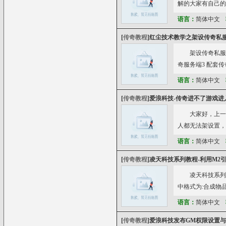
解的大家有自己的
语言：
简体中文
[
传奇教程
]
红尘技术教学之架设传奇私
架设传奇私服需要用
奇服务端3 配套
语言：
简体中文
[
传奇教程
]
爱浪科技-传奇进不了游戏进
大家好，上一
人都无法架设置，
语言：
简体中文
[
传奇教程
]
凌天科技系列教程-利用M2引
凌天科技系列教程 
中格式为:合成物品
语言：
简体中文
[
传奇教程
]
爱浪科技发布GM权限设置与