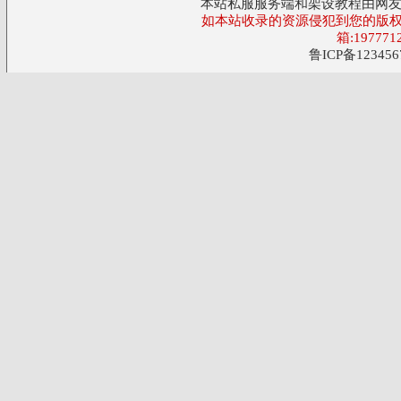
本站私服服务端和架设教程由网
如本站收录的资源侵犯到您的版权
箱:197771
鲁ICP备123456