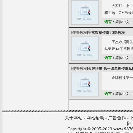
大家好，上一
程主题：GM号设
语言：
简体中文
[
传奇教程
]
宇杰数据传奇1-5课教程
宇杰数据提供
站架设.rar宇杰
语言：
简体中文
[
传奇教程
]
金牌科技-第一课单机传奇私
金牌科技第一
语言：
简体中文
关于本站
-
网站帮助
-
广告合作
-
陆
Copyright © 2005-2023
www.9876