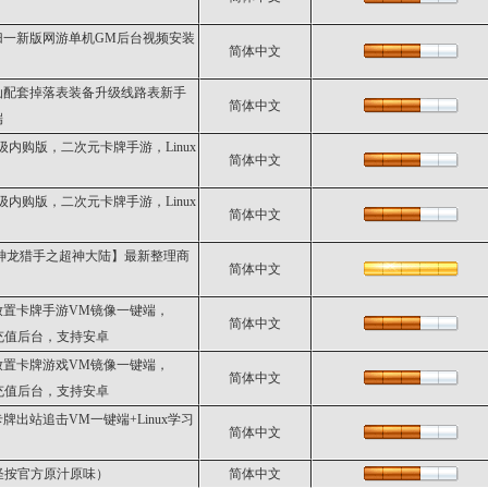
归一新版网游单机GM后台视频安装
简体中文
仙配套掉落表装备升级线路表新手
简体中文
端
级内购版，二次元卡牌手游，Linux
简体中文
级内购版，二次元卡牌手游，Linux
简体中文
神龙猎手之超神大陆】最新整理商
简体中文
放置卡牌手游VM镜像一键端，
简体中文
品充值后台，支持安卓
放置卡牌游戏VM镜像一键端，
简体中文
品充值后台，支持安卓
出站追击VM一键端+Linux学习
简体中文
刷怪按官方原汁原味）
简体中文