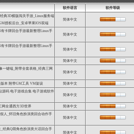
软件语言
软件等级
经典3D横版闯关手游_Linux服务端
简体中文
GM授权后台_安卓苹果IOS双端
卡牌回合手游最新整理Linux手
简体中文
卡牌回合手游最新整理Linux手
简体中文
简体中文
像一键端_附带全套表格_经典三网
简体中文
美版本 附带GM工具 VM架设
简体中文
戏网站源码 电子游戏合集 电子游戏软件
简体中文
三网全通西方3D世界
简体中文
带假人_怀旧角色扮演类回合动作手
简体中文
_经典Q萌角色扮演类大话回合手
简体中文