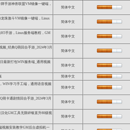
卡牌手游神兽联盟VM镜像一键端，
简体中文
珠激斗VM镜像一键端，Linux
简体中文
5手游，Linux服务端教程，GM
简体中文
频_经典Q萌回合手游_2024年3月
简体中文
12日最新打包WIN服务端_通用视频
简体中文
版
简体中文
本，WIN学习手工端，通用语音视频
简体中文
Q萌卡通剧情回合手游_2024年3月
简体中文
汉化GM工具无限碎银直升80级视
简体中文
端视频安装教学GM后台虚拟机一