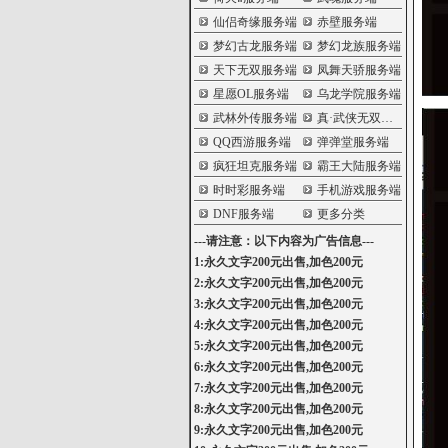
仙侣奇缘服务端
赤壁服务端
梦幻古龙服务端
梦幻龙族服务端
天下无双服务端
凤舞天骄服务端
星愿OL服务端
乌龙学院服务端
武林外传服务端
真·武侠无双服务端
QQ西游服务端
弹弹堂服务端
疯狂坦克服务端
霸王大陆服务端
时时彩服务端
手机游戏服务端
DNF服务端
更多分类
---请注意：以下内容为广告信息---
1:永久文字200元出售,加色200元
2:永久文字200元出售,加色200元
3:永久文字200元出售,加色200元
4:永久文字200元出售,加色200元
5:永久文字200元出售,加色200元
6:永久文字200元出售,加色200元
7:永久文字200元出售,加色200元
8:永久文字200元出售,加色200元
9:永久文字200元出售,加色200元