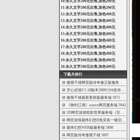
10:永久文字200元出售,加色200元
11:永久文字200元出售,加色200元
12:永久文字200元出售,加色400元
13:永久文字200元出售,加色400元
14:永久文字200元出售,加色400元
15:永久文字200元出售,加色400元
16:永久文字200元出售,加色400元
17:永久文字200元出售,加色400元
18:永久文字200元出售,加色400元
19:永久文字200元出售,加色400元
20:永久文字200元出售,加色400元
下载月排行
傲视千雄网页版传奇修正版服务端
6000
开心农场V1.18版本20091104发布
5999
傲视千雄最新更新版服务端
5972
《御剑江湖》source网页服务端
5942
2D网页游戏暗影世界服务端（完整版）
5931
网页游戏最终幻想II免安装一键启动服务
592
最终幻想WEB版服务端
5898
网页版传奇傲视千雄
5897