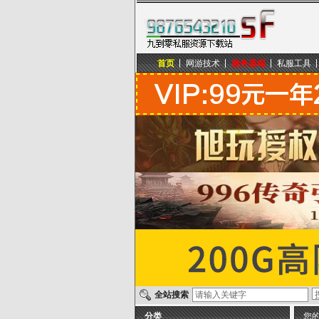
首页
网游技术
服务器端
私服工具
九到零私服资源下载站
全站搜索
分类
您