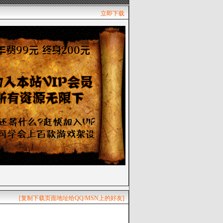
立即下载
[复制下载页面地址给QQ/MSN上的好友]