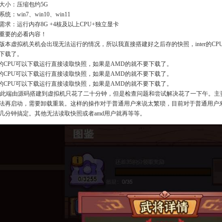
大小：压缩包约5G
统：win7、win10、win11
需求：运行内存8G +4核及以上CPU+独立显卡
重要的必看内容！
版本虚拟机关机会出现无法运行的情况，所以我直接搭建好之后存的快照，inter的C
下载了。
ter的CPU可以下载运行直接读取快照，如果是AMD的就不要下载了。
ter的CPU可以下载运行直接读取快照，如果是AMD的就不要下载了。
ter的CPU可以下载运行直接读取快照，如果是AMD的就不要下载了。
：此端由源码搭建到虚拟机只花了二十分钟，但是检查问题和尝试解决花了一下午。主
法再启动，需要卸载重装。这样的操作对于普通用户来说太繁琐，目前对于普通用户
几分钟搞定。其他无法读取快照或者amd用户就再等等。