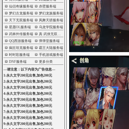
仙侣奇缘服务端
赤壁服务端
梦幻古龙服务端
梦幻龙族服务端
天下无双服务端
凤舞天骄服务端
星愿OL服务端
乌龙学院服务端
武林外传服务端
真·武侠无双服务端
QQ西游服务端
弹弹堂服务端
疯狂坦克服务端
霸王大陆服务端
时时彩服务端
手机游戏服务端
DNF服务端
更多分类
---请注意：以下内容为广告信息---
1:永久文字200元出售,加色200元
2:永久文字200元出售,加色200元
3:永久文字200元出售,加色200元
4:永久文字200元出售,加色200元
5:永久文字200元出售,加色200元
6:永久文字200元出售,加色200元
7:永久文字200元出售,加色200元
8:永久文字200元出售,加色200元
9:永久文字200元出售,加色200元