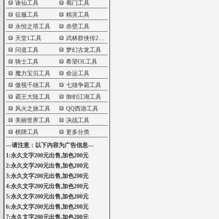
诛仙工具
蜀门工具
征服工具
精灵工具
永恒之塔工具
赤壁工具
天堂1工具
武林群侠传2工具
问道工具
梦幻古龙工具
骑士工具
希望OL工具
魔力宝贝工具
命运工具
傲视千雄工具
七雄争霸工具
霸王大陆工具
御剑江湖工具
风火之旅工具
QQ西游工具
美丽世界工具
决战工具
棋牌工具
更多分类
---请注意：以下内容为广告信息---
1:永久文字200元出售,加色200元
2:永久文字200元出售,加色200元
3:永久文字200元出售,加色200元
4:永久文字200元出售,加色200元
5:永久文字200元出售,加色200元
6:永久文字200元出售,加色200元
7:永久文字200元出售,加色200元