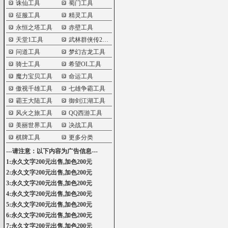
诛仙工具
蜀门工具
征服工具
精灵工具
永恒之塔工具
赤壁工具
天堂1工具
武林群侠传2工具
问道工具
梦幻古龙工具
骑士工具
希望OL工具
魔力宝贝工具
命运工具
傲视千雄工具
七雄争霸工具
霸王大陆工具
御剑江湖工具
风火之旅工具
QQ西游工具
美丽世界工具
决战工具
棋牌工具
更多分类
---请注意：以下内容为广告信息---
1:永久文字200元出售,加色200元
2:永久文字200元出售,加色200元
3:永久文字200元出售,加色200元
4:永久文字200元出售,加色200元
5:永久文字200元出售,加色200元
6:永久文字200元出售,加色200元
7:永久文字200元出售,加色200元