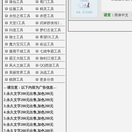
诛仙工具
蜀门工具
征服工具
精灵工具
语言：
简体中文
永恒之塔工具
赤壁工具
天堂1工具
武林群侠传2工具
问道工具
梦幻古龙工具
骑士工具
希望OL工具
魔力宝贝工具
命运工具
傲视千雄工具
七雄争霸工具
霸王大陆工具
御剑江湖工具
风火之旅工具
QQ西游工具
美丽世界工具
决战工具
棋牌工具
更多分类
---请注意：以下内容为广告信息---
1:永久文字200元出售,加色200元
2:永久文字200元出售,加色200元
3:永久文字200元出售,加色200元
4:永久文字200元出售,加色200元
5:永久文字200元出售,加色200元
6:永久文字200元出售,加色200元
7:永久文字200元出售,加色200元