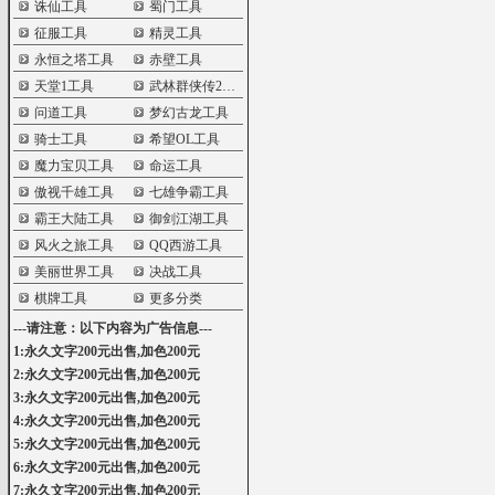
诛仙工具
蜀门工具
征服工具
精灵工具
永恒之塔工具
赤壁工具
天堂1工具
武林群侠传2工具
问道工具
梦幻古龙工具
骑士工具
希望OL工具
魔力宝贝工具
命运工具
傲视千雄工具
七雄争霸工具
霸王大陆工具
御剑江湖工具
风火之旅工具
QQ西游工具
美丽世界工具
决战工具
棋牌工具
更多分类
---请注意：以下内容为广告信息---
1:永久文字200元出售,加色200元
2:永久文字200元出售,加色200元
3:永久文字200元出售,加色200元
4:永久文字200元出售,加色200元
5:永久文字200元出售,加色200元
6:永久文字200元出售,加色200元
7:永久文字200元出售,加色200元