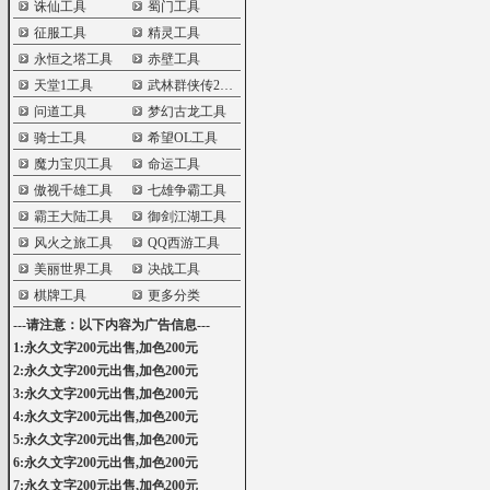
诛仙工具
蜀门工具
征服工具
精灵工具
永恒之塔工具
赤壁工具
天堂1工具
武林群侠传2工具
问道工具
梦幻古龙工具
骑士工具
希望OL工具
魔力宝贝工具
命运工具
傲视千雄工具
七雄争霸工具
霸王大陆工具
御剑江湖工具
风火之旅工具
QQ西游工具
美丽世界工具
决战工具
棋牌工具
更多分类
---请注意：以下内容为广告信息---
1:永久文字200元出售,加色200元
2:永久文字200元出售,加色200元
3:永久文字200元出售,加色200元
4:永久文字200元出售,加色200元
5:永久文字200元出售,加色200元
6:永久文字200元出售,加色200元
7:永久文字200元出售,加色200元