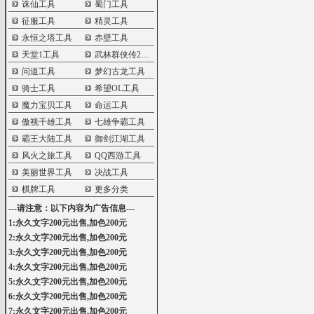
诛仙工具
蜀门工具
征服工具
精灵工具
永恒之塔工具
赤壁工具
天堂1工具
武林群侠传2工具
问道工具
梦幻古龙工具
骑士工具
希望OL工具
魔力宝贝工具
命运工具
傲视千雄工具
七雄争霸工具
霸王大陆工具
御剑江湖工具
风火之旅工具
QQ西游工具
美丽世界工具
决战工具
棋牌工具
更多分类
---请注意：以下内容为广告信息---
1:永久文字200元出售,加色200元
2:永久文字200元出售,加色200元
3:永久文字200元出售,加色200元
4:永久文字200元出售,加色200元
5:永久文字200元出售,加色200元
6:永久文字200元出售,加色200元
7:永久文字200元出售,加色200元