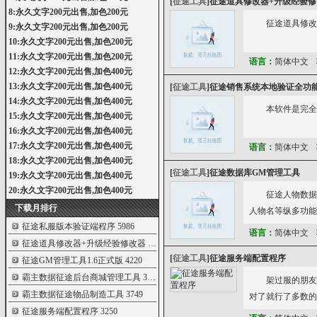
[
征途工具
]
征途道具修改器+升级经验修
8:永久文字200元出售,加色200元
征途道具修改
9:永久文字200元出售,加色200元
10:永久文字200元出售,加色200元
11:永久文字200元出售,加色200元
语言：
简体中文
12:永久文字200元出售,加色400元
13:永久文字200元出售,加色400元
[
征途工具
]
征途销售系统本地验证全功
14:永久文字200元出售,加色400元
本软件是完全
15:永久文字200元出售,加色400元
16:永久文字200元出售,加色400元
17:永久文字200元出售,加色400元
语言：
简体中文
18:永久文字200元出售,加色400元
[
征途工具
]
征途数据库GM管理工具
19:永久文字200元出售,加色400元
20:永久文字200元出售,加色400元
征途人物数据
下载月排行
人物名等纵多功能
征途私服版本验证端程序
5986
语言：
简体中文
征途道具修改器+升级经验修改器
5646
[
征途工具
]
征途服务端配置程序
征途GM管理工具1.6正式版
4220
霸主数据征途后台商城管理工具
3947
架过服的朋友都知道其
霸主数据征途物品制造工具
3749
对了就行了多数的
征途服务端配置程序
3250