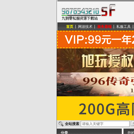
首页
网游技术
服务器端
私服工具
九到零私服资源下载站
全站搜索
分类
您