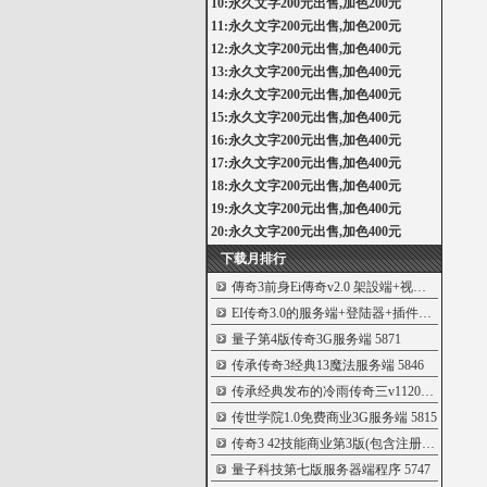
10:永久文字200元出售,加色200元
11:永久文字200元出售,加色200元
12:永久文字200元出售,加色400元
13:永久文字200元出售,加色400元
14:永久文字200元出售,加色400元
15:永久文字200元出售,加色400元
16:永久文字200元出售,加色400元
17:永久文字200元出售,加色400元
18:永久文字200元出售,加色400元
19:永久文字200元出售,加色400元
20:永久文字200元出售,加色400元
下载月排行
傳奇3前身Ei傳奇v2.0 架設端+视频教程[親測
EI传奇3.0的服务端+登陆器+插件+客户端
591
量子第4版传奇3G服务端
5871
传承传奇3经典13魔法服务端
5846
传承经典发布的冷雨传奇三v1120第二版
582
传世学院1.0免费商业3G服务端
5815
传奇3 42技能商业第3版(包含注册机_商业登
量子科技第七版服务器端程序
5747