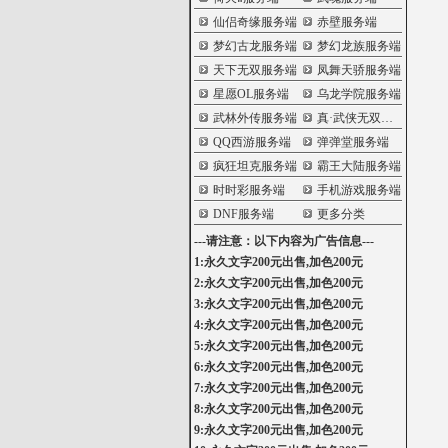
仙侣奇缘服务端
赤壁服务端
梦幻古龙服务端
梦幻龙族服务端
天下无双服务端
凤舞天骄服务端
星愿OL服务端
乌龙学院服务端
武林外传服务端
真·武侠无双服务端
QQ西游服务端
弹弹堂服务端
疯狂坦克服务端
霸王大陆服务端
时时彩服务端
手机游戏服务端
DNF服务端
更多分类
---请注意：以下内容为广告信息---
1:永久文字200元出售,加色200元
2:永久文字200元出售,加色200元
3:永久文字200元出售,加色200元
4:永久文字200元出售,加色200元
5:永久文字200元出售,加色200元
6:永久文字200元出售,加色200元
7:永久文字200元出售,加色200元
8:永久文字200元出售,加色200元
9:永久文字200元出售,加色200元