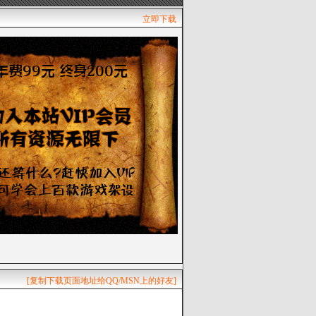
立即下载
[复制下载页面地址给QQ/MSN上的好友]