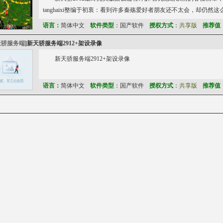
tanghaixi整编于初衷：看到许多秦殇爱好者朋友还不太会，却仍然
语言：
简体中文
软件类型
：国产软件
授权方式
：
共享版
推荐值
天骄服务端
]
新天骄服务端2912+架设录像
新天骄服务端2912+架设录像
语言：
简体中文
软件类型
：国产软件
授权方式
：
共享版
推荐值