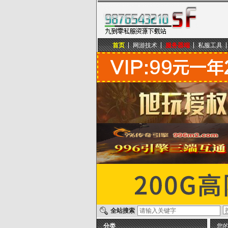
首页
网游技术
服务器端
私服工具
九到零私服资源下载站
全站搜索
分类
您