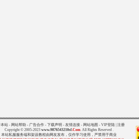
1431
于本站
-
网站帮助
-
广告合作
-
下载声明
-
友情连接
-
网站地图
-
VIP登陆
|
注册
Copyright © 2005-2023
www.9876543210sf
.Com
. All Rights Reserved .
本站私服服务端和架设教程由网友发布，仅作学习使用，严禁用于商业