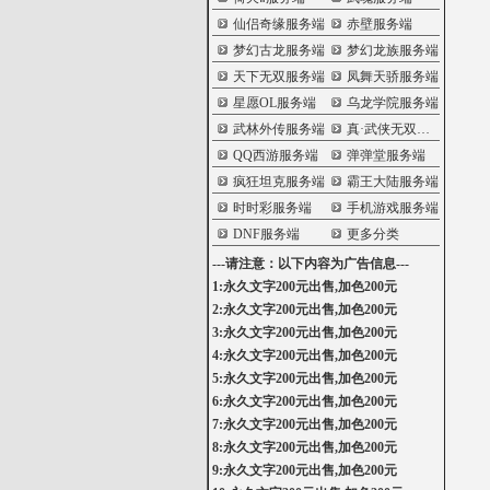
仙侣奇缘服务端
赤壁服务端
梦幻古龙服务端
梦幻龙族服务端
天下无双服务端
凤舞天骄服务端
星愿OL服务端
乌龙学院服务端
武林外传服务端
真·武侠无双服务端
QQ西游服务端
弹弹堂服务端
疯狂坦克服务端
霸王大陆服务端
时时彩服务端
手机游戏服务端
DNF服务端
更多分类
---请注意：以下内容为广告信息---
1:永久文字200元出售,加色200元
2:永久文字200元出售,加色200元
3:永久文字200元出售,加色200元
4:永久文字200元出售,加色200元
5:永久文字200元出售,加色200元
6:永久文字200元出售,加色200元
7:永久文字200元出售,加色200元
8:永久文字200元出售,加色200元
9:永久文字200元出售,加色200元