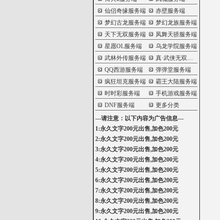
仙侣奇缘服务端
赤壁服务端
梦幻古龙服务端
梦幻龙族服务端
天下无双服务端
凤舞天骄服务端
星愿OL服务端
乌龙学院服务端
武林外传服务端
真·武侠无双服务端
QQ西游服务端
弹弹堂服务端
疯狂坦克服务端
霸王大陆服务端
时时彩服务端
手机游戏服务端
DNF服务端
更多分类
---请注意：以下内容为广告信息---
1:永久文字200元出售,加色200元
2:永久文字200元出售,加色200元
3:永久文字200元出售,加色200元
4:永久文字200元出售,加色200元
5:永久文字200元出售,加色200元
6:永久文字200元出售,加色200元
7:永久文字200元出售,加色200元
8:永久文字200元出售,加色200元
9:永久文字200元出售,加色200元