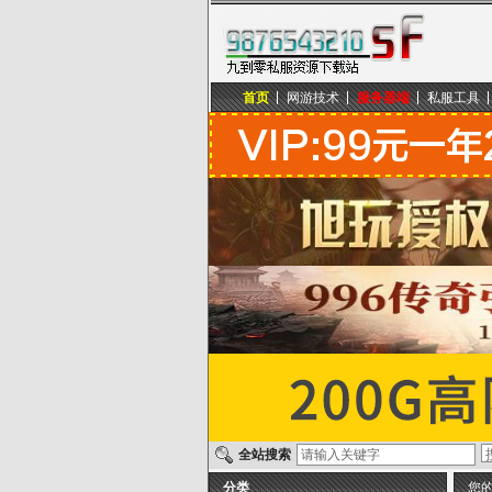
首页
网游技术
服务器端
私服工具
九到零私服资源下载站
全站搜索
分类
您