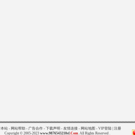
84
286
8
于本站
-
网站帮助
-
广告合作
-
下载声明
-
友情连接
-
网站地图
-
VIP登陆
|
注册
Copyright © 2005-2023
www.9876543210sf
.Com
. All Rights Reserved .