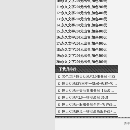
10:永久文字200元出售,加色200元
11:永久文字200元出售,加色200元
12:永久文字200元出售,加色400元
13:永久文字200元出售,加色400元
14:永久文字200元出售,加色400元
15:永久文字200元出售,加色400元
16:永久文字200元出售,加色400元
17:永久文字200元出售,加色400元
18:永久文字200元出售,加色400元
19:永久文字200元出售,加色400元
20:永久文字200元出售,加色400元
下载月排行
黑色网络惊天动地V2.0服务端
4485
惊天动地EP8三变一键端+教程+客户端
4267
惊天动地完美商业服务端【新装备、长老
34
惊天动地V2.0一键安装端
3168
惊天动地开服服务端全套+客户端（收藏版
1
惊天动地傻瓜一键安装版服务端+客户端
124
关