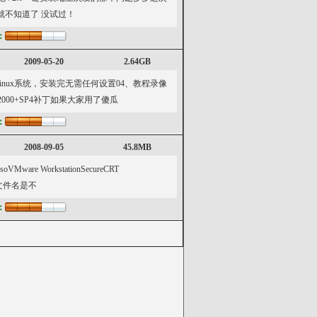
就不知道了 没试过！
：
2009-05-20
2.64GB
、Linux系统，安装完无需任何设置04、教程录像
000+SP4补丁如果大家用了傻瓜
：
2008-09-05
45.8MB
are WorkstationSecureCRT
ot的文件名是不
：