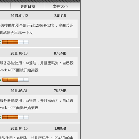
更新日期
文件大小
2015-01-12
2.81GB
技能地图全部开到120装备13套，雇佣兵还
2套武器会出现一个反
：
2011-06-13
8.46MB
你的SQl服务器能使用：sa登陆，并且密码为：自己设
rk 4.0下面就开始架设
：
2011-05-31
76.3MB
你的SQl服务器能使用：sa登陆，并且密码为：自己设
rk 4.0下面就开始架设
：
2011-04-15
1.08GB
服务器能使用：sa登陆，并且密码为：12345你的电