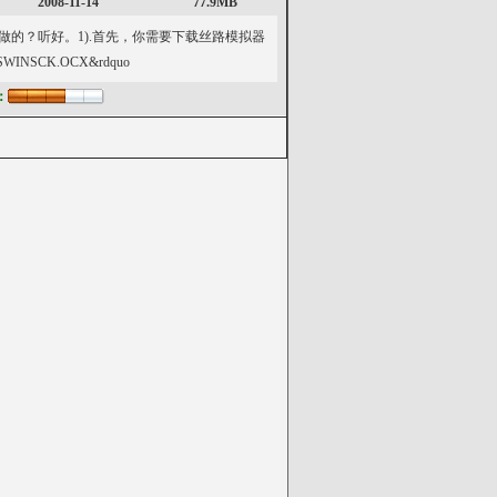
2008-11-14
77.9MB
的？听好。1).首先，你需要下载丝路模拟器
INSCK.OCX&rdquo
：