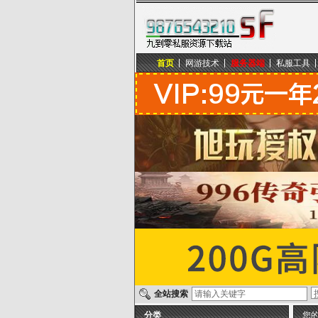
首页
网游技术
服务器端
私服工具
九到零私服资源下载站
全站搜索
分类
您