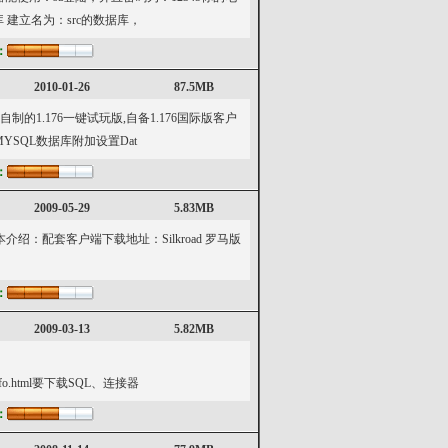
据库 建立名为：src的数据库，
：
2010-01-26
87.5MB
1.176一键试玩版,自备1.176国际版客户
SQL数据库附加设置Dat
：
2009-05-29
5.83MB
\\\\\\\\\\版本介绍：配套客户端下载地址：Silkroad 罗马版
：
2009-03-13
5.82MB
7;/fileinfo.html要下载SQL、连接器
：