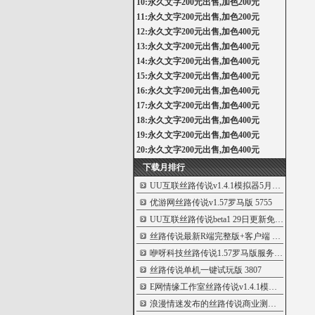
10:永久文字200元出售,加色200元
11:永久文字200元出售,加色200元
12:永久文字200元出售,加色400元
13:永久文字200元出售,加色400元
14:永久文字200元出售,加色400元
15:永久文字200元出售,加色400元
16:永久文字200元出售,加色400元
17:永久文字200元出售,加色400元
18:永久文字200元出售,加色400元
19:永久文字200元出售,加色400元
20:永久文字200元出售,加色400元
下载月排行
UU互联丝路传说v1.4.1模拟器5月28日更新版
优游网丝路传说v1.57罗马版
5755
UU互联丝路传说beta1 29日更新免费共享版
5
丝路传说最新R端完整版+客户端
5170
咿呀科技丝路传说1.57罗马版服务端
5152
丝路传说单机一键试玩版
3807
E网情缘工作室丝路传说v1.4.1模拟器
3578
浪漫情迷发布的丝路传说商业测试第一版
33