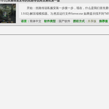
路传说
]
浪漫情迷发布的丝路传说商业测试第一版
开始：丝路传说私服安装一步接一步，现在，什么是我们首先要做
1.9.82).解压缩模拟器。3).然后运行文件Server.exe 如果提示找不到“MSW
语言：
简体中文
软件类型
：国产软件
授权方式
：
共享版
推荐值