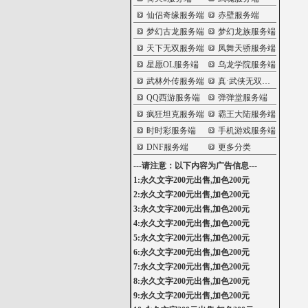
仙侣奇缘服务端
赤壁服务端
梦幻古龙服务端
梦幻龙族服务端
天下无双服务端
凤舞天骄服务端
星愿OL服务端
乌龙学院服务端
武林外传服务端
真·武侠无双服务端
QQ西游服务端
弹弹堂服务端
疯狂坦克服务端
霸王大陆服务端
时时彩服务端
手机游戏服务端
DNF服务端
更多分类
---请注意：以下内容为广告信息---
1:永久文字200元出售,加色200元
2:永久文字200元出售,加色200元
3:永久文字200元出售,加色200元
4:永久文字200元出售,加色200元
5:永久文字200元出售,加色200元
6:永久文字200元出售,加色200元
7:永久文字200元出售,加色200元
8:永久文字200元出售,加色200元
9:永久文字200元出售,加色200元