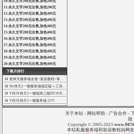
10:永久文字200元出售,加色200元
11:永久文字200元出售,加色200元
12:永久文字200元出售,加色400元
13:永久文字200元出售,加色400元
14:永久文字200元出售,加色400元
15:永久文字200元出售,加色400元
16:永久文字200元出售,加色400元
17:永久文字200元出售,加色400元
18:永久文字200元出售,加色400元
19:永久文字200元出售,加色400元
20:永久文字200元出售,加色400元
下载月排行
老倚天服务端全套+架设教程+客户端
5924
Mc倚天2一键服务端稳定版＋工具
3238
VBOX倚天2一键端第三版BY冲天神龙重磅发布
2583
VBOX倚天2一键服务端
2371
关于本站
-
网站帮助
-
广告合作
-
陆
Copyright © 2005-2023
www.9876
本站私服服务端和架设教程由网