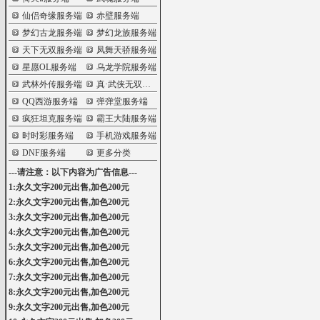
仙侣奇缘服务端
赤壁服务端
梦幻古龙服务端
梦幻龙族服务端
天下无双服务端
凤舞天骄服务端
星愿OL服务端
乌龙学院服务端
武林外传服务端
真·武侠无双服务端
QQ西游服务端
弹弹堂服务端
疯狂坦克服务端
霸王大陆服务端
时时彩服务端
手机游戏服务端
DNF服务端
更多分类
---请注意：以下内容为广告信息---
1:永久文字200元出售,加色200元
2:永久文字200元出售,加色200元
3:永久文字200元出售,加色200元
4:永久文字200元出售,加色200元
5:永久文字200元出售,加色200元
6:永久文字200元出售,加色200元
7:永久文字200元出售,加色200元
8:永久文字200元出售,加色200元
9:永久文字200元出售,加色200元