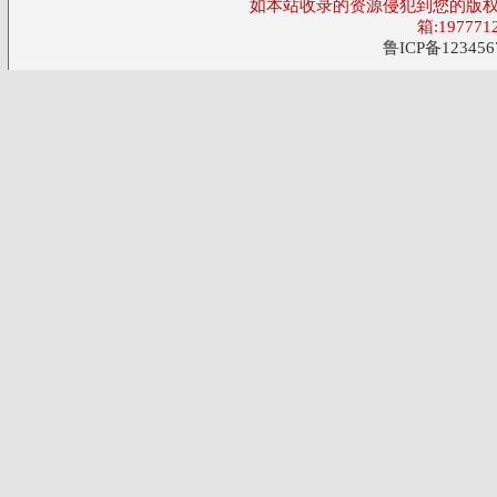
如本站收录的资源侵犯到您的版权
箱:197771
鲁ICP备123456