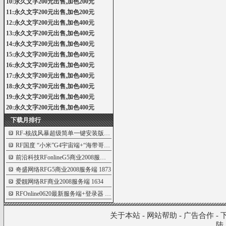
10:永久文字200元出售,加色200元
11:永久文字200元出售,加色200元
12:永久文字200元出售,加色400元
13:永久文字200元出售,加色400元
14:永久文字200元出售,加色400元
15:永久文字200元出售,加色400元
16:永久文字200元出售,加色400元
17:永久文字200元出售,加色400元
18:永久文字200元出售,加色400元
19:永久文字200元出售,加色400元
20:永久文字200元出售,加色400元
下载月排行
RF-核战风暴超级简单一键安装版+客户端
4993
RF国度 “小米”G4宇宙端+“海带哥的”客
4425
前沿科技RFonlineG5商业2008服务端
3896
奇盛网络RFG5商业2008服务端
1873
爱靓网络RF商业2008服务端
1634
RFOnline0620最新服务端+登录器
1370
关于本站
-
网站帮助
-
广告合作
-
陆