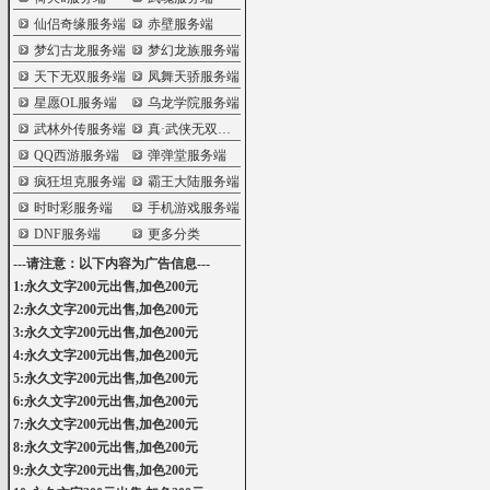
仙侣奇缘服务端
赤壁服务端
梦幻古龙服务端
梦幻龙族服务端
天下无双服务端
凤舞天骄服务端
星愿OL服务端
乌龙学院服务端
武林外传服务端
真·武侠无双服务端
QQ西游服务端
弹弹堂服务端
疯狂坦克服务端
霸王大陆服务端
时时彩服务端
手机游戏服务端
DNF服务端
更多分类
---请注意：以下内容为广告信息---
1:永久文字200元出售,加色200元
2:永久文字200元出售,加色200元
3:永久文字200元出售,加色200元
4:永久文字200元出售,加色200元
5:永久文字200元出售,加色200元
6:永久文字200元出售,加色200元
7:永久文字200元出售,加色200元
8:永久文字200元出售,加色200元
9:永久文字200元出售,加色200元