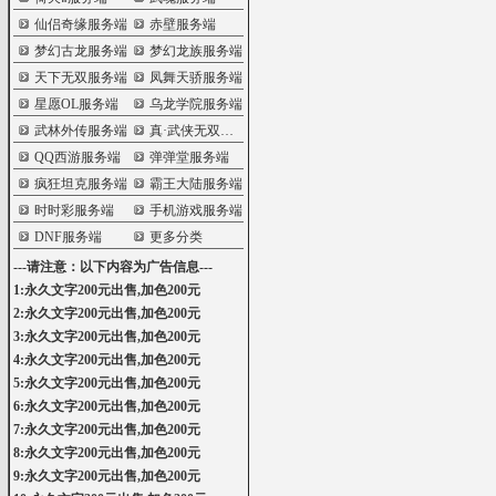
仙侣奇缘服务端
赤壁服务端
梦幻古龙服务端
梦幻龙族服务端
天下无双服务端
凤舞天骄服务端
星愿OL服务端
乌龙学院服务端
武林外传服务端
真·武侠无双服务端
QQ西游服务端
弹弹堂服务端
疯狂坦克服务端
霸王大陆服务端
时时彩服务端
手机游戏服务端
DNF服务端
更多分类
---请注意：以下内容为广告信息---
1:永久文字200元出售,加色200元
2:永久文字200元出售,加色200元
3:永久文字200元出售,加色200元
4:永久文字200元出售,加色200元
5:永久文字200元出售,加色200元
6:永久文字200元出售,加色200元
7:永久文字200元出售,加色200元
8:永久文字200元出售,加色200元
9:永久文字200元出售,加色200元