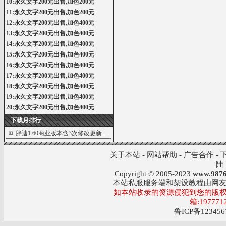
10:永久文字200元出售,加色200元
11:永久文字200元出售,加色200元
12:永久文字200元出售,加色400元
13:永久文字200元出售,加色400元
14:永久文字200元出售,加色400元
15:永久文字200元出售,加色400元
16:永久文字200元出售,加色400元
17:永久文字200元出售,加色400元
18:永久文字200元出售,加色400元
19:永久文字200元出售,加色400元
20:永久文字200元出售,加色400元
下载月排行
胖迪1.60商业版本含3次修改更新
2703
关于本站
-
网站帮助
-
广告合作
-
陆
Copyright © 2005-2023
www.9876
本站私服服务端和架设教程由网
如本站收录的资源侵犯到您的版权
箱:197771
鲁ICP备123456