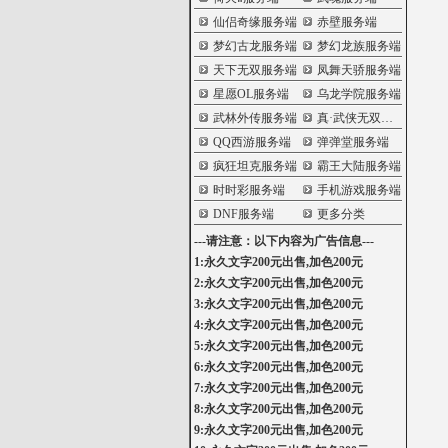
仙侣奇缘服务端
赤壁服务端
梦幻古龙服务端
梦幻龙族服务端
天下无双服务端
凤舞天骄服务端
星愿OL服务端
乌龙学院服务端
武林外传服务端
真·武侠无双服务端
QQ西游服务端
弹弹堂服务端
疯狂坦克服务端
霸王大陆服务端
时时彩服务端
手机游戏服务端
DNF服务端
更多分类
---请注意：以下内容为广告信息---
1:永久文字200元出售,加色200元
2:永久文字200元出售,加色200元
3:永久文字200元出售,加色200元
4:永久文字200元出售,加色200元
5:永久文字200元出售,加色200元
6:永久文字200元出售,加色200元
7:永久文字200元出售,加色200元
8:永久文字200元出售,加色200元
9:永久文字200元出售,加色200元