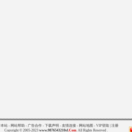
于本站
-
网站帮助
-
广告合作
-
下载声明
-
友情连接
-
网站地图
-
VIP登陆
|
注册
Copyright © 2005-2023
www.9876543210sf
.Com
. All Rights Reserved .