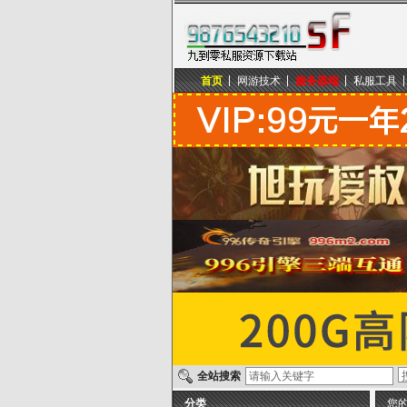
首页
网游技术
服务器端
私服工具
九到零私服资源下载站
全站搜索
分类
您