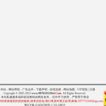
183
2371
于本站
-
网站帮助
-
广告合作
-
下载声明
-
友情连接
-
网站地图
-
VIP登陆
|
注册
Copyright © 2005-2023
www.9876543210sf
.Com
. All Rights Reserved .
本站私服服务端和架设教程由网友发布，仅作学习使用，严禁用于商业
的资源侵犯到您的版权,请来信告知,我们将及时更正处理,邮箱:1977712345@qq.com
鲁ICP备123456789号-1
51LA统计