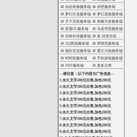
仙侣奇缘服务端
赤壁服务端
梦幻古龙服务端
梦幻龙族服务端
天下无双服务端
凤舞天骄服务端
星愿OL服务端
乌龙学院服务端
武林外传服务端
真·武侠无双服务端
QQ西游服务端
弹弹堂服务端
疯狂坦克服务端
霸王大陆服务端
时时彩服务端
手机游戏服务端
DNF服务端
更多分类
---请注意：以下内容为广告信息---
1:永久文字200元出售,加色200元
2:永久文字200元出售,加色200元
3:永久文字200元出售,加色200元
4:永久文字200元出售,加色200元
5:永久文字200元出售,加色200元
6:永久文字200元出售,加色200元
7:永久文字200元出售,加色200元
8:永久文字200元出售,加色200元
9:永久文字200元出售,加色200元