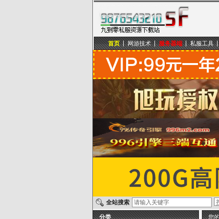
首页
网游技术
服务器端
私服工具
九到零私服资源下载站
全站搜索
分类
您