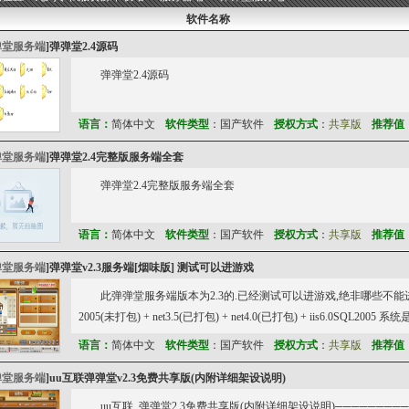
软件名称
弹堂服务端
]
弹弹堂2.4源码
弹弹堂2.4源码
语言：
简体中文
软件类型
：国产软件
授权方式
：
共享版
推荐值
弹堂服务端
]
弹弹堂2.4完整版服务端全套
弹弹堂2.4完整版服务端全套
语言：
简体中文
软件类型
：国产软件
授权方式
：
共享版
推荐值
弹堂服务端
]
弹弹堂v2.3服务端[烟味版] 测试可以进游戏
此弹弹堂服务端版本为2.3的.已经测试可以进游戏,绝非哪些不能进游戏
2005(未打包) + net3.5(已打包) + net4.0(已打包) + iis6.0SQL2005 
语言：
简体中文
软件类型
：国产软件
授权方式
：
共享版
推荐值
弹堂服务端
]
uu互联弹弹堂v2.3免费共享版(内附详细架设说明)
uu互联_弹弹堂2.3免费共享版(内附详细架设说明)─────────