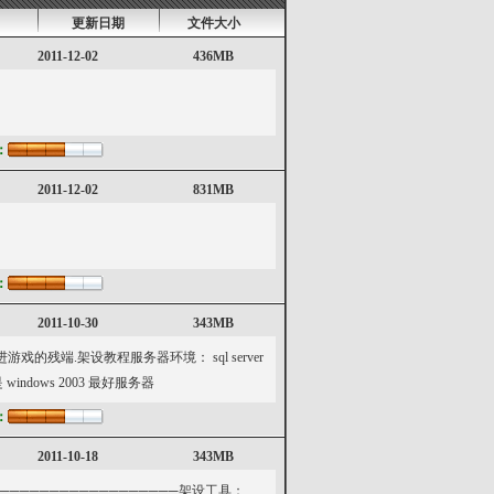
更新日期
文件大小
2011-12-02
436MB
：
2011-12-02
831MB
：
2011-10-30
343MB
的残端.架设教程服务器环境： sql server
系统是 windows 2003 最好服务器
：
2011-10-18
343MB
──────────────────架设工具：