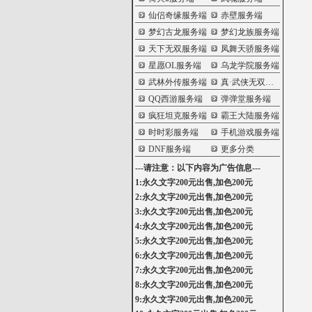
仙侣奇缘服务端
赤壁服务端
梦幻古龙服务端
梦幻龙族服务端
天下无双服务端
凤舞天骄服务端
星愿OL服务端
乌龙学院服务端
武林外传服务端
真·武侠无双服务端
QQ西游服务端
弹弹堂服务端
疯狂坦克服务端
霸王大陆服务端
时时彩服务端
手机游戏服务端
DNF服务端
更多分类
---请注意：以下内容为广告信息---
1:永久文字200元出售,加色200元
2:永久文字200元出售,加色200元
3:永久文字200元出售,加色200元
4:永久文字200元出售,加色200元
5:永久文字200元出售,加色200元
6:永久文字200元出售,加色200元
7:永久文字200元出售,加色200元
8:永久文字200元出售,加色200元
9:永久文字200元出售,加色200元