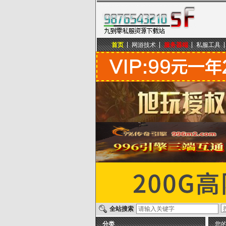
首页
网游技术
服务器端
私服工具
九到零私服资源下载站
全站搜索
分类
您