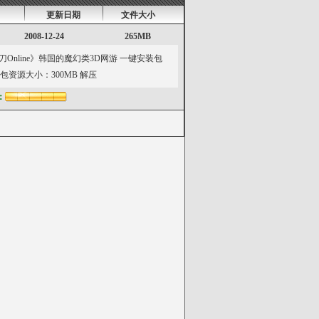
更新日期
文件大小
2008-12-24
265MB
line》韩国的魔幻类3D网游 一键安装包
包资源大小：300MB 解压
：