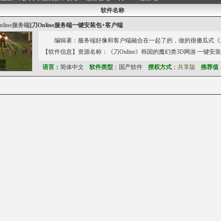
软件名称
nline服务端
]
刀Online服务端一键安装包+客户端
编辑著：服务端好像和客户端融合在一起了的，做的很傻瓜式《刀On
【软件信息】资源名称：《刀Online》韩国的魔幻类3D网游 一键安装
语言：
简体中文
软件类型
：国产软件
授权方式
：
共享版
推荐值