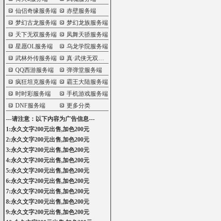
仙侣奇缘服务端
赤壁服务端
梦幻古龙服务端
梦幻龙族服务端
天下无双服务端
凤舞天骄服务端
星愿OL服务端
乌龙学院服务端
武林外传服务端
真·武侠无双服务端
QQ西游服务端
弹弹堂服务端
疯狂坦克服务端
霸王大陆服务端
时时彩服务端
手机游戏服务端
DNF服务端
更多分类
---请注意：以下内容为广告信息---
1:永久文字200元出售,加色200元
2:永久文字200元出售,加色200元
3:永久文字200元出售,加色200元
4:永久文字200元出售,加色200元
5:永久文字200元出售,加色200元
6:永久文字200元出售,加色200元
7:永久文字200元出售,加色200元
8:永久文字200元出售,加色200元
9:永久文字200元出售,加色200元