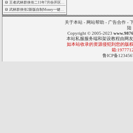
王者武林群侠传二11年7月份开区服务端
1260
武林群侠传2新版自制Money一键架设版本服
1103
关于本站
-
网站帮助
-
广告合作
-
陆
Copyright © 2005-2023
www.9876
本站私服服务端和架设教程由网
如本站收录的资源侵犯到您的版权
箱:197771
鲁ICP备123456