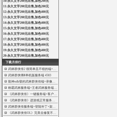
10:永久文字200元出售,加色200元
11:永久文字200元出售,加色200元
12:永久文字200元出售,加色400元
13:永久文字200元出售,加色400元
14:永久文字200元出售,加色400元
15:永久文字200元出售,加色400元
16:永久文字200元出售,加色400元
17:永久文字200元出售,加色400元
18:永久文字200元出售,加色400元
19:永久文字200元出售,加色400元
20:永久文字200元出售,加色400元
下载月排行
武林群侠传2 很简单且不错的端+补丁
5519
武林群俠傳Ⅱ单机版服务端
4583
龍神odk發的武林群侠传端+录像教程
3836
称霸武林服务端+王者武林服务端+网站
3277
《武林群侠传》一键服务端+客户端+教程
1915
《武林群侠传》进游戏正常服务端
1835
武林群侠传服务端+登陆补丁+架设教程
1641
《武林群侠传OL》完美去修复不能移动B
1498