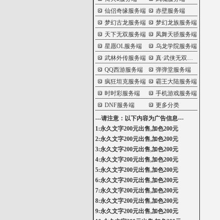
仙侣奇缘服务端
赤壁服务端
梦幻古龙服务端
梦幻龙族服务端
天下无双服务端
凤舞天骄服务端
星愿OL服务端
乌龙学院服务端
武林外传服务端
真·武侠无双服务端
QQ西游服务端
弹弹堂服务端
疯狂坦克服务端
霸王大陆服务端
时时彩服务端
手机游戏服务端
DNF服务端
更多分类
---请注意：以下内容为广告信息---
1:永久文字200元出售,加色200元
2:永久文字200元出售,加色200元
3:永久文字200元出售,加色200元
4:永久文字200元出售,加色200元
5:永久文字200元出售,加色200元
6:永久文字200元出售,加色200元
7:永久文字200元出售,加色200元
8:永久文字200元出售,加色200元
9:永久文字200元出售,加色200元