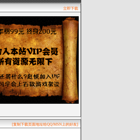
立即下载
[复制下载页面地址给QQ/MSN上的好友]