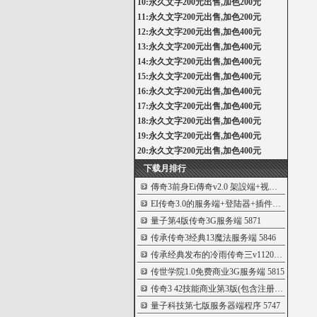
10:永久文字200元出售,加色200元
11:永久文字200元出售,加色200元
12:永久文字200元出售,加色400元
13:永久文字200元出售,加色400元
14:永久文字200元出售,加色400元
15:永久文字200元出售,加色400元
16:永久文字200元出售,加色400元
17:永久文字200元出售,加色400元
18:永久文字200元出售,加色400元
19:永久文字200元出售,加色400元
20:永久文字200元出售,加色400元
下载月排行
傳奇3前身Ei傳奇v2.0 架設端+视频教程[親測
EI传奇3.0的服务端+登陆器+插件+客户端
591
量子第4版传奇3G服务端
5871
传承传奇3经典13魔法服务端
5846
传承经典发布的冷雨传奇三v1120第二版
582
传世学院1.0免费商业3G服务端
5815
传奇3 42技能商业第3版(包含注册机_商业登
量子科技第七版服务器端程序
5747