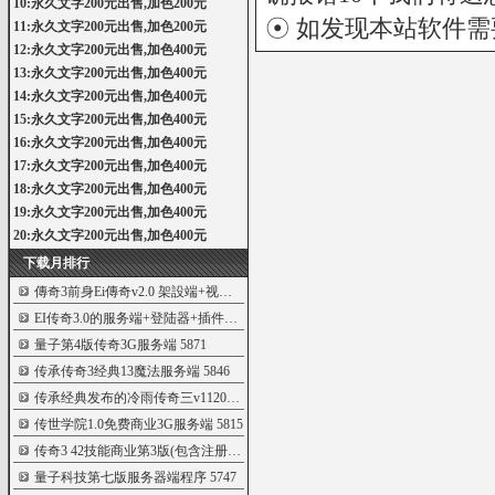
10:永久文字200元出售,加色200元
☉ 如发现本站软件
11:永久文字200元出售,加色200元
12:永久文字200元出售,加色400元
13:永久文字200元出售,加色400元
14:永久文字200元出售,加色400元
15:永久文字200元出售,加色400元
16:永久文字200元出售,加色400元
17:永久文字200元出售,加色400元
18:永久文字200元出售,加色400元
19:永久文字200元出售,加色400元
20:永久文字200元出售,加色400元
下载月排行
傳奇3前身Ei傳奇v2.0 架設端+视频教程[親測
5957
EI传奇3.0的服务端+登陆器+插件+客户端
5919
量子第4版传奇3G服务端
5871
传承传奇3经典13魔法服务端
5846
传承经典发布的冷雨传奇三v1120第二版
5826
传世学院1.0免费商业3G服务端
5815
传奇3 42技能商业第3版(包含注册机_商业登
5806
量子科技第七版服务器端程序
5747