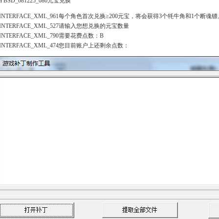
2YBSD_081225_080元宝兑换
18INTERFACE_XML_961每个角色首次兑换≥200元宝，将会获得3个牦牛角和1个断魂镖
0INTERFACE_XML_527请输入您想兑换的元宝数量
3INTERFACE_XML_790需要花费点数：B
7INTERFACE_XML_474您目前账户上还剩余点数：
5781
09