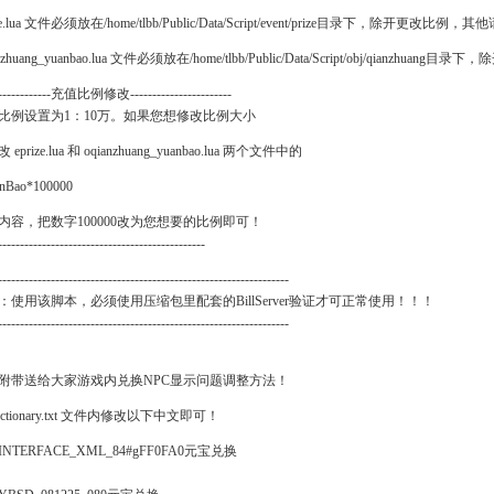
ize.lua 文件必须放在/home/tlbb/Public/Data/Script/event/prize目录下，除开更改比例
anzhuang_yuanbao.lua 文件必须放在/home/tlbb/Public/Data/Script/obj/qianzh
-------------充值比例修改-----------------------
比例设置为1：10万。如果您想修改比例大小
eprize.lua 和 oqianzhuang_yuanbao.lua 两个文件中的
nBao*100000
内容，把数字100000改为您想要的比例即可！
-----------------------------------------------
------------------------------------------------------------------
：使用该脚本，必须使用压缩包里配套的BillServer验证才可正常使用！！！
------------------------------------------------------------------
附带送给大家游戏内兑换NPC显示问题调整方法！
Dictionary.txt 文件内修改以下中文即可！
7INTERFACE_XML_84#gFF0FA0元宝兑换