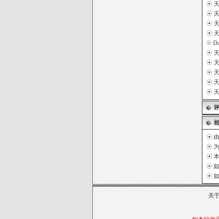
☉
天
☉
☉
天
☉
☉
D
☉
☉
天
☉
☉
天
☉
天
☉ 
☉ 
☉ 
☉ 
☉ 
关