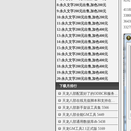
929
8:永久文字200元出售,加色200元
41
9:永久文字200元出售,加色200元
338
10:永久文字200元出售,加色200元
364
11:永久文字200元出售,加色200元
332
12:永久文字200元出售,加色400元
13:永久文字200元出售,加色400元
14:永久文字200元出售,加色400元
15:永久文字200元出售,加色400元
16:永久文字200元出售,加色400元
17:永久文字200元出售,加色400元
18:永久文字200元出售,加色400元
19:永久文字200元出售,加色400元
20:永久文字200元出售,加色400元
下载月排行
天龙八部配置好了的ODBC和服务端配置文件
天龙八部在线充值脚本和支持在线充值的
56
天龙八部新手架设工具集
5566
天龙八部全能GM工具
5449
天龙八部通用数据库db
5438
天龙GM工具2.1正式版
5169