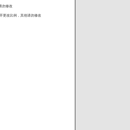
，其他请勿修改
uang目录下，除开更改比例，其他请勿修改