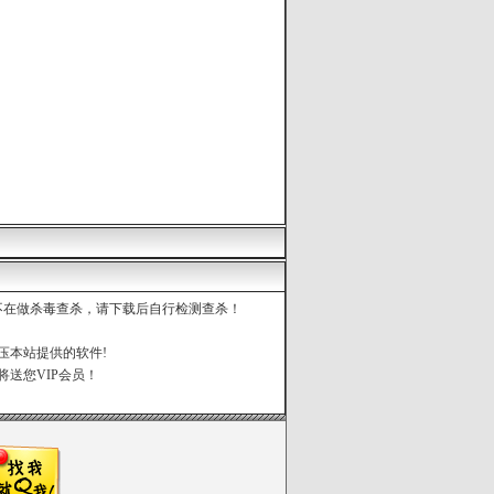
都不在做杀毒查杀，请下载后自行检测查杀！
压本站提供的软件!
将送您VIP会员！