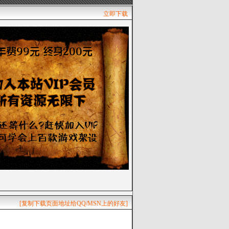
立即下载
[复制下载页面地址给QQ/MSN上的好友]