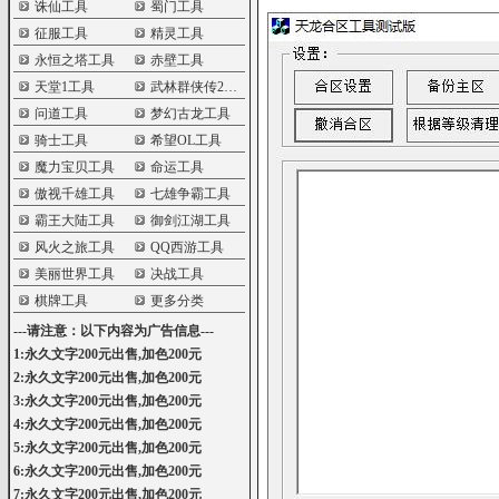
诛仙工具
蜀门工具
征服工具
精灵工具
永恒之塔工具
赤壁工具
天堂1工具
武林群侠传2工具
问道工具
梦幻古龙工具
骑士工具
希望OL工具
魔力宝贝工具
命运工具
傲视千雄工具
七雄争霸工具
霸王大陆工具
御剑江湖工具
风火之旅工具
QQ西游工具
美丽世界工具
决战工具
棋牌工具
更多分类
---请注意：以下内容为广告信息---
1:永久文字200元出售,加色200元
2:永久文字200元出售,加色200元
3:永久文字200元出售,加色200元
4:永久文字200元出售,加色200元
5:永久文字200元出售,加色200元
6:永久文字200元出售,加色200元
7:永久文字200元出售,加色200元