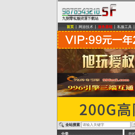
首页
网游技术
服务器端
私服工具
九到零私服资源下载站
全站搜索
分类
您