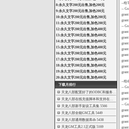
--
8:永久文字200元出售,加色200元
-- Gr
9:永久文字200元出售,加色200元
grant
10:永久文字200元出售,加色200元
grant
11:永久文字200元出售,加色200元
-- Gr
12:永久文字200元出售,加色400元
grant
13:永久文字200元出售,加色400元
grant
14:永久文字200元出售,加色400元
grant
15:永久文字200元出售,加色400元
grant
16:永久文字200元出售,加色400元
grant
17:永久文字200元出售,加色400元
grant
18:永久文字200元出售,加色400元
grant
19:永久文字200元出售,加色400元
grant
20:永久文字200元出售,加色400元
--
下载月排行
-- Gr
天龙八部配置好了的ODBC和服务端配置文件
grant
grant
天龙八部在线充值脚本和支持在线充值的
56
-- Gr
天龙八部新手架设工具集
5566
grant
天龙八部全能GM工具
5449
grant
天龙八部通用数据库db
5438
grant
天龙GM工具2.1正式版
5169
grant