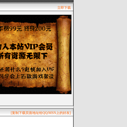
立即下载
[复制下载页面地址给QQ/MSN上的好友]