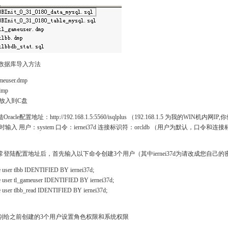
a数据库导入方法
ameuser.dmp
dmp
放入到C盘
陆Oracle配置地址：http://192.168.1.5:5560/isqlplus （192.168.1.5 为我的
时输入 用户：system 口令：iernei37d 连接标识符：orcldb （用户为默认，口令和
正常登陆配置地址后，首先输入以下命令创建3个用户（其中iernei37d为请改成您自己的
e user tlbb IDENTIFIED BY iernei37d;
e user tl_gameuser IDENTIFIED BY iernei37d;
e user tlbb_read IDENTIFIED BY iernei37d;
分别给之前创建的3个用户设置角色权限和系统权限