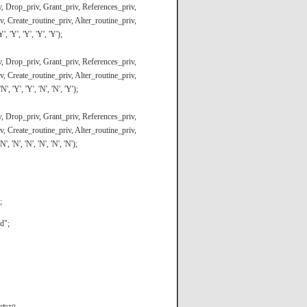
iv, Drop_priv, Grant_priv, References_priv,
 Create_routine_priv, Alter_routine_priv,
', 'Y', 'Y', 'Y', 'Y');
iv, Drop_priv, Grant_priv, References_priv,
 Create_routine_priv, Alter_routine_priv,
', 'Y', 'Y', 'N', 'N', 'Y');
iv, Drop_priv, Grant_priv, References_priv,
 Create_routine_priv, Alter_routine_priv,
', 'N', 'N', 'N', 'N', 'N');
;
d";