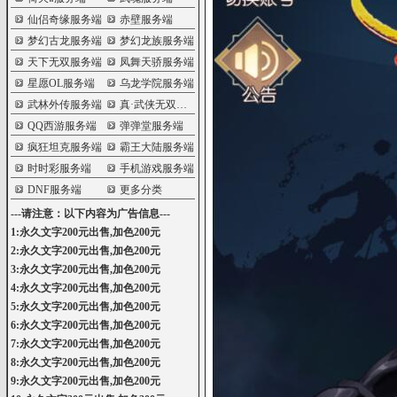
仙侣奇缘服务端
赤壁服务端
梦幻古龙服务端
梦幻龙族服务端
天下无双服务端
凤舞天骄服务端
星愿OL服务端
乌龙学院服务端
武林外传服务端
真·武侠无双服务端
QQ西游服务端
弹弹堂服务端
疯狂坦克服务端
霸王大陆服务端
时时彩服务端
手机游戏服务端
DNF服务端
更多分类
---请注意：以下内容为广告信息---
1:永久文字200元出售,加色200元
2:永久文字200元出售,加色200元
3:永久文字200元出售,加色200元
4:永久文字200元出售,加色200元
5:永久文字200元出售,加色200元
6:永久文字200元出售,加色200元
7:永久文字200元出售,加色200元
8:永久文字200元出售,加色200元
9:永久文字200元出售,加色200元