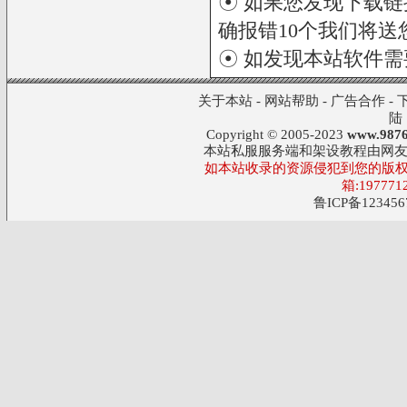
☉ 如果您发现下载
确报错10个我们将送您
☉ 如发现本站软件
关于本站
-
网站帮助
-
广告合作
-
陆
Copyright © 2005-2023
www.9876
本站私服服务端和架设教程由网
如本站收录的资源侵犯到您的版权
箱:197771
鲁ICP备123456