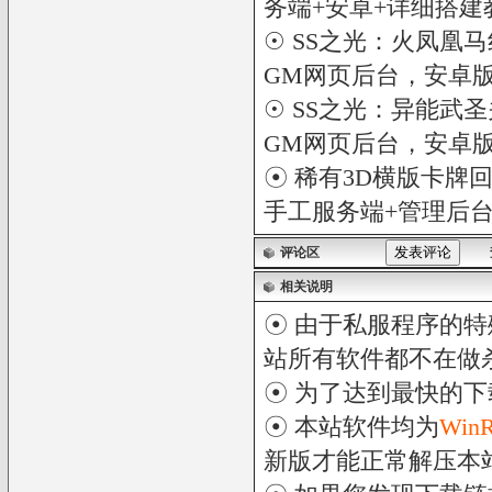
务端+安卓+详细搭建
☉
SS之光：火凤凰马
GM网页后台，安卓
☉
SS之光：异能武圣
GM网页后台，安卓
☉
稀有3D横版卡牌回
手工服务端+管理后台
评论区
相关说明
☉ 由于私服程序的特
站所有软件都不在做
☉ 为了达到最快的
☉ 本站软件均为
Win
新版才能正常解压本