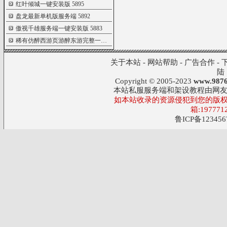
红叶倾城一键安装版
5895
盘龙最新单机版服务端
5892
傲视千雄服务端一键安装版
5883
稀有仿醉西游页游醉东游完整一键端
5848
关于本站
-
网站帮助
-
广告合作
-
陆
Copyright © 2005-2023
www.9876
本站私服服务端和架设教程由网
如本站收录的资源侵犯到您的版权
箱:197771
鲁ICP备123456