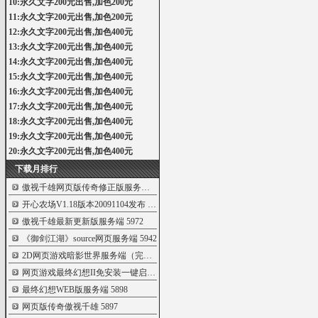
10:永久文字200元出售,加色200元
11:永久文字200元出售,加色200元
12:永久文字200元出售,加色400元
13:永久文字200元出售,加色400元
14:永久文字200元出售,加色400元
15:永久文字200元出售,加色400元
16:永久文字200元出售,加色400元
17:永久文字200元出售,加色400元
18:永久文字200元出售,加色400元
19:永久文字200元出售,加色400元
20:永久文字200元出售,加色400元
下载月排行
傲视千雄网页版传奇修正版服务端
6000
开心农场V1.18版本20091104发布
5999
傲视千雄最新更新版服务端
5972
《御剑江湖》source网页服务端
5942
2D网页游戏暗影世界服务端（完整版）
5931
网页游戏最终幻想II免安装一键启动服务
5921
最终幻想WEB版服务端
5898
网页版传奇傲视千雄
5897