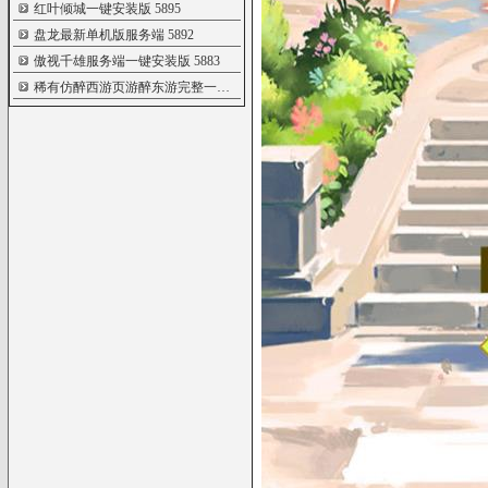
红叶倾城一键安装版
5895
盘龙最新单机版服务端
5892
傲视千雄服务端一键安装版
5883
稀有仿醉西游页游醉东游完整一键端
5848