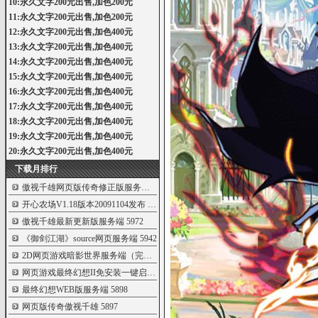
10:永久文字200元出售,加色200元
11:永久文字200元出售,加色200元
12:永久文字200元出售,加色400元
13:永久文字200元出售,加色400元
14:永久文字200元出售,加色400元
15:永久文字200元出售,加色400元
16:永久文字200元出售,加色400元
17:永久文字200元出售,加色400元
18:永久文字200元出售,加色400元
19:永久文字200元出售,加色400元
20:永久文字200元出售,加色400元
下载月排行
傲视千雄网页版传奇修正版服务端
6000
开心农场V1.18版本20091104发布
5999
傲视千雄最新更新版服务端
5972
《御剑江湖》source网页服务端
5942
2D网页游戏暗影世界服务端（完整版）
5931
网页游戏最终幻想II免安装一键启动服务
5921
最终幻想WEB版服务端
5898
网页版传奇傲视千雄
5897