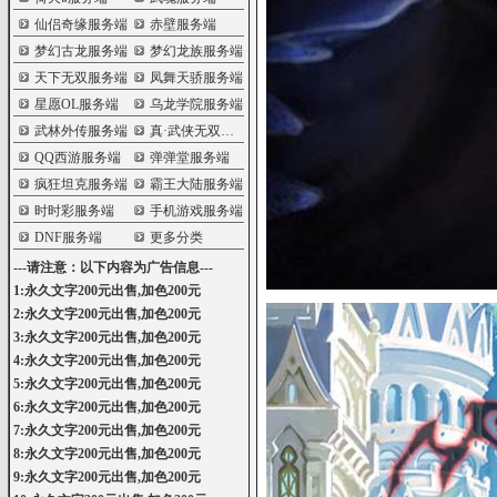
仙侣奇缘服务端
赤壁服务端
梦幻古龙服务端
梦幻龙族服务端
天下无双服务端
凤舞天骄服务端
星愿OL服务端
乌龙学院服务端
武林外传服务端
真·武侠无双服务端
QQ西游服务端
弹弹堂服务端
疯狂坦克服务端
霸王大陆服务端
时时彩服务端
手机游戏服务端
DNF服务端
更多分类
---请注意：以下内容为广告信息---
1:永久文字200元出售,加色200元
2:永久文字200元出售,加色200元
3:永久文字200元出售,加色200元
4:永久文字200元出售,加色200元
5:永久文字200元出售,加色200元
6:永久文字200元出售,加色200元
7:永久文字200元出售,加色200元
8:永久文字200元出售,加色200元
9:永久文字200元出售,加色200元